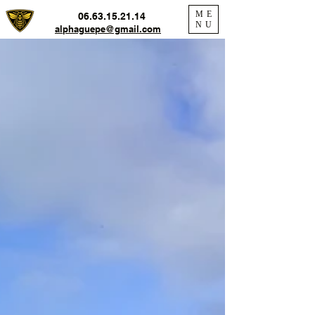
ME
06.63.15.21.14
NU
alphaguepe@gmail.com