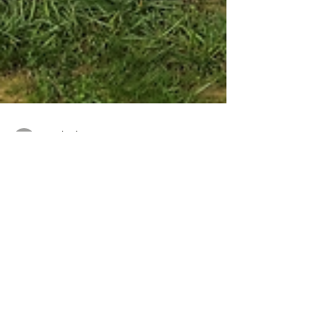
tvandecrit
31 mai 2024
2 min de lecture
Destruction de nids de frelons