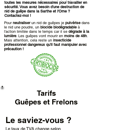
toutes les mesures nécessaires
pour travailler en
sécurité. Vous avez besoin d'une destruction de
nid de guêpe dans la Sarthe et l'Orne ?
Contactez-moi !
Pour
neutraliser
un nid de guêpes je
pulvérise
dans
le nid une poudre, un
biocide biodégradable
à
l'action limitée dans le temps car il se
dégrade à la
lumière
. Les guêpes vont mourir en
moins de 48h
.
Mais attention, cela reste un
insecticide
professionnel dangereux qu'il faut manipuler avec
précaution !
Tarifs
Guêpes et Frelons
Le saviez-vous ?
Le taux de TVA change selon