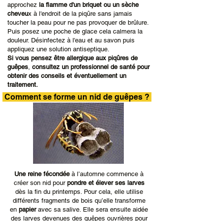
approchez
la flamme d'un briquet ou un sèche
cheveu
x à l'endroit de la piqûre sans jamais
toucher la peau pour ne pas provoquer de brûlure.
Puis posez une poche de glace cela calmera la
douleur. Désinfectez à l'eau et au savon puis
appliquez une solution antiseptique.
Si vous pensez être allergique aux piqûres de
guêpes
,
consultez un professionnel de santé pour
obtenir des conseils et éventuellement un
traitement.
Comment se forme un nid de guêpes ?
Une reine fécondée
à l’automne commence à
créer son nid pour
pondre et élever ses larves
dès la fin du printemps. Pour cela, elle utilise
différents fragments de bois qu’elle transforme
en
papier
avec sa salive. Elle sera ensuite aidée
des larves devenues des guêpes ouvrières pour