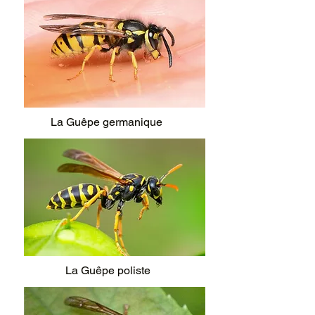
La Guêpe germanique
La Guêpe poliste