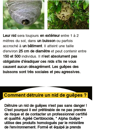
Leur nid
sera toujours
en extérieur
entre 1 à 2
mètres du sol, dans
un buisson
ou parfois
accroché à
un bâtiment
. Il atteint une taille
d'environ
25 cm de diamètre
et peut contenir entre
150 et 500
individus. Il
n’est absolument pas
obligatoire d’éradiquer ces nids s'ils ne vous
causent aucun désagrément. Les guêpes des
buissons sont très sociales et peu agressives.
Comment détruire un nid de guêpes ?
Détruire un nid de guêpes n'est pas sans danger !
C'est pourquoi il est préférable de ne pas prendre
de risque et de contacter un professionnel certifié
et qualifié.
Agréé Certibiocide
, " Alpha Guêpe "
utilise des produits homologués par le ministère
de l'environnement. Formé et équipé je prends