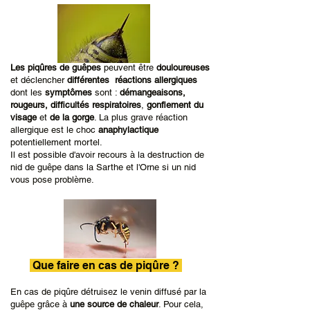
Les piqûres de guêpes
peuvent être
douloureuses
et déclencher
différentes réactions allergiques
dont les
symptômes
sont :
démangeaisons,
rougeurs, difficultés respiratoires
,
gonflement du
visage
et
de la gorge
. La plus grave réaction
allergique est le choc
anaphylactique
potentiellement mortel.
Il est possible d'avoir recours à la destruction de
nid de guêpe dans la Sarthe et l'Orne si un nid
vous pose problème.
Que faire en cas de piqûre ?
En cas de piqûre détruisez le venin diffusé par la
guêpe grâce à
une source de chaleur
. Pour cela,